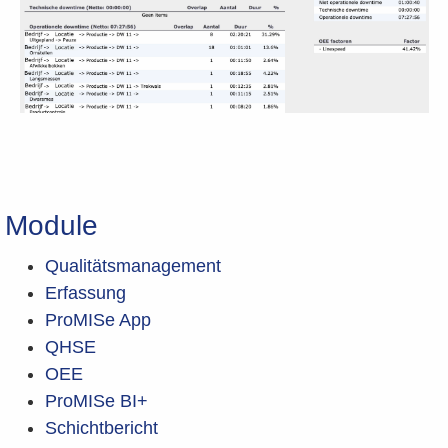
Module
Qualitätsmanagement
Erfassung
ProMISe App
QHSE
OEE
ProMISe BI+
Schichtbericht