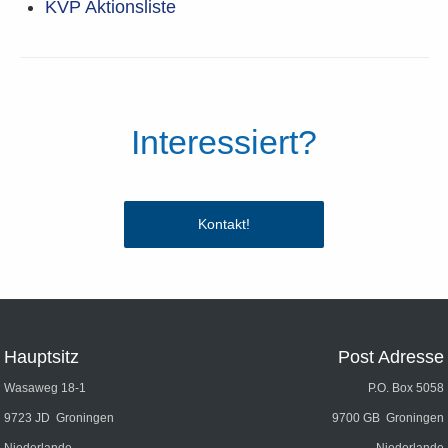
KVP Aktionsliste
Interessiert?
Kontakt!
Hauptsitz
Post Adresse
Wasaweg 18-1
P.O. Box 5058
9723 JD Groningen
9700 GB Groningen