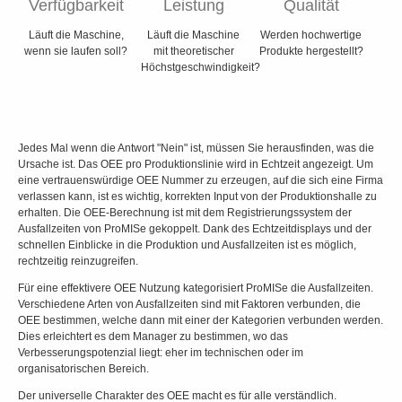
Verfügbarkeit
Leistung
Qualität
Läuft die Maschine,
Läuft die Maschine
Werden hochwertige
wenn sie laufen soll?
mit theoretischer
Produkte hergestellt?
Höchstgeschwindigkeit?
Jedes Mal wenn die Antwort "Nein" ist, müssen Sie herausfinden, was die
Ursache ist. Das OEE pro Produktionslinie wird in Echtzeit angezeigt. Um
eine vertrauenswürdige OEE Nummer zu erzeugen, auf die sich eine Firma
verlassen kann, ist es wichtig, korrekten Input von der Produktionshalle zu
erhalten. Die OEE-Berechnung ist mit dem Registrierungssystem der
Ausfallzeiten von ProMISe gekoppelt. Dank des Echtzeitdisplays und der
schnellen Einblicke in die Produktion und Ausfallzeiten ist es möglich,
rechtzeitig reinzugreifen.
Für eine effektivere OEE Nutzung kategorisiert ProMISe die Ausfallzeiten.
Verschiedene Arten von Ausfallzeiten sind mit Faktoren verbunden, die
OEE bestimmen, welche dann mit einer der Kategorien verbunden werden.
Dies erleichtert es dem Manager zu bestimmen, wo das
Verbesserungspotenzial liegt: eher im technischen oder im
organisatorischen Bereich.
Der universelle Charakter des OEE macht es für alle verständlich.