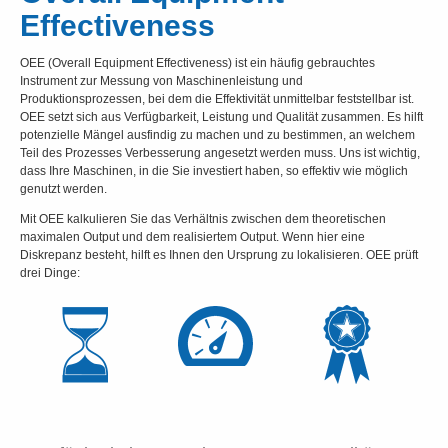
Effectiveness
OEE (Overall Equipment Effectiveness) ist ein häufig gebrauchtes
Instrument zur Messung von Maschinenleistung und
Produktionsprozessen, bei dem die Effektivität unmittelbar feststellbar ist.
OEE setzt sich aus Verfügbarkeit, Leistung und Qualität zusammen. Es hilft
potenzielle Mängel ausfindig zu machen und zu bestimmen, an welchem
Teil des Prozesses Verbesserung angesetzt werden muss. Uns ist wichtig,
dass Ihre Maschinen, in die Sie investiert haben, so effektiv wie möglich
genutzt werden.
Mit OEE kalkulieren Sie das Verhältnis zwischen dem theoretischen
maximalen Output und dem realisiertem Output. Wenn hier eine
Diskrepanz besteht, hilft es Ihnen den Ursprung zu lokalisieren. OEE prüft
drei Dinge: